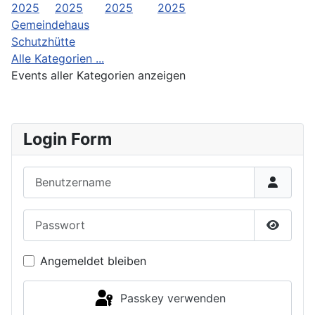
2025
2025
2025
2025
Gemeindehaus
Schutzhütte
Alle Kategorien ...
Events aller Kategorien anzeigen
Login Form
Benutzername
Passwort
Passwor
Angemeldet bleiben
Passkey verwenden