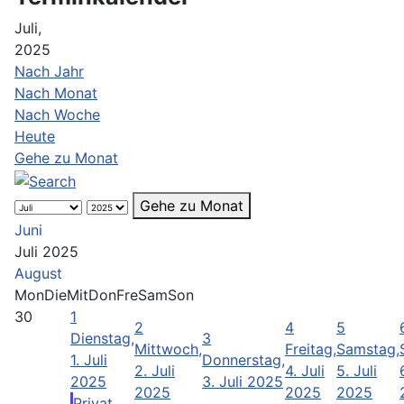
Juli,
2025
Nach Jahr
Nach Monat
Nach Woche
Heute
Gehe zu Monat
Gehe zu Monat
Juni
Juli 2025
August
Mon
Die
Mit
Don
Fre
Sam
Son
30
1
2
4
5
Dienstag,
3
Mittwoch,
Freitag,
Samstag,
1. Juli
Donnerstag,
2. Juli
4. Juli
5. Juli
2025
3. Juli 2025
2025
2025
2025
Privat