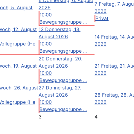
6
Donnerstag, 6. August
7
Freitag, 7. Augu
och, 5. August
2026
2026
10:00
Privat
Bewegungsgruppe ...
woch, 12. August
13
Donnerstag, 13.
August 2026
14
Freitag, 14. A
Wollegruppe (He
10:00
2026
Bewegungsgruppe ...
20
Donnerstag, 20.
woch, 19. August
August 2026
21
Freitag, 21. A
10:00
2026
Bewegungsgruppe ...
woch, 26. August
27
Donnerstag, 27.
August 2026
28
Freitag, 28. A
Wollegruppe (He
10:00
2026
Bewegungsgruppe ...
3
4