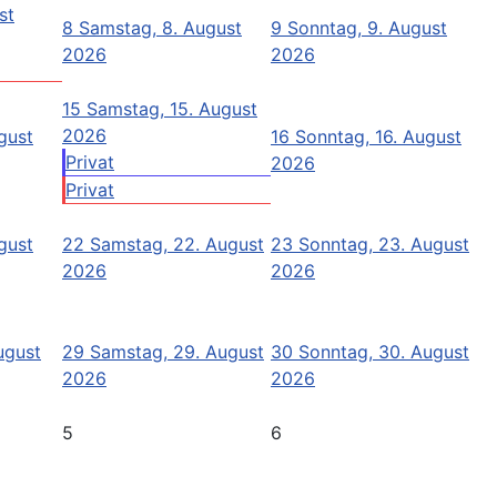
st
8
Samstag, 8. August
9
Sonntag, 9. August
2026
2026
15
Samstag, 15. August
2026
ugust
16
Sonntag, 16. August
Privat
2026
Privat
ugust
22
Samstag, 22. August
23
Sonntag, 23. August
2026
2026
ugust
29
Samstag, 29. August
30
Sonntag, 30. August
2026
2026
5
6