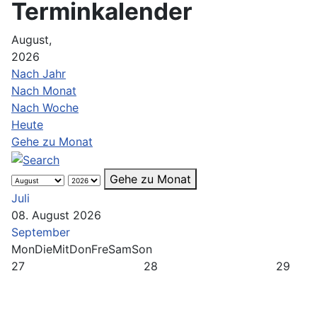
Terminkalender
August,
2026
Nach Jahr
Nach Monat
Nach Woche
Heute
Gehe zu Monat
Gehe zu Monat
Juli
08. August 2026
September
Mon
Die
Mit
Don
Fre
Sam
Son
27
28
29